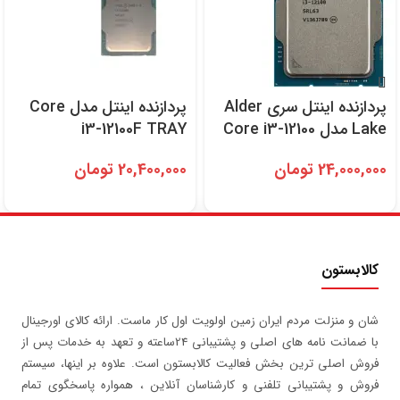
پردازنده اینتل سری Alder
پردازنده اینتل مدل Core
Lake مدل Core i3-12100
i3-12100F TRAY
24,000,000
تومان
20,400,000
تومان
کالابستون
شان و منزلت مردم ایران زمین اولویت اول کار ماست. ارائه کالای اورجینال
با ضمانت نامه های اصلی و پشتیبانی 24ساعته و تعهد به خدمات پس از
فروش اصلی ترین بخش فعالیت کالابستون است. علاوه بر اینها، سیستم
فروش و پشتیبانی تلفنی و کارشناسان آنلاین ، همواره پاسخگوی تمام