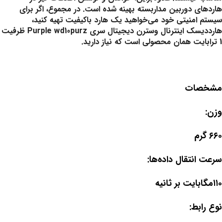
هاردهای دوربین مداربسته بهینه شده است. در مجموع، اگر برای
سیستم امنیتی خود می‌خواهید یک هارد باکیفیت تهیه کنید،
هارددیسک اینترنال وسترن دیجیتال سری Purple wd10purz ظرفیت
1 ترابایت همان محصولی است که نیاز دارید.
مشخصات
وزن:
۶۶۰ گرم
سرعت انتقال داده‌ها:
۱۱۰مگابایت بر ثانیه
نوع رابط: