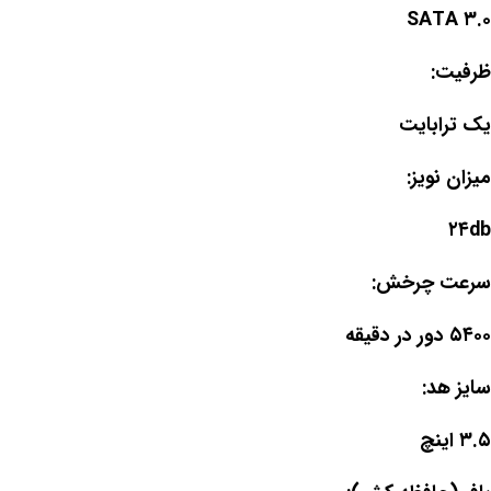
SATA ۳.۰
ظرفیت:
یک ترابایت
میزان نویز:
۲۴db
سرعت چرخش:
۵۴۰۰ دور در دقیقه
سایز هد:
۳.۵ اینچ