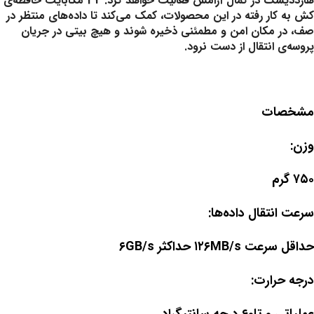
هارددیسک در کمال آرامش فعالیت خواهد کرد. 32 مگابایت حافظه‌ی
کش به کار رفته در این محصولات، کمک می‌کند تا داده‌های منتظر در
صف، در مکان امن و مطمئنی ذخیره شوند و هیچ بیتی در جریان
پروسه‌ی انتقال از دست نرود.
مشخصات
وزن:
۷۵۰ گرم
سرعت انتقال داده‌ها:
حداقل سرعت ۱۲۶MB/s حداکثر ۶GB/s
درجه حرارت: