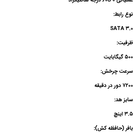
عملیاتی ۰ تا۶۰ درجه سانتیگراد
نوع رابط:
SATA ۳.۰
ظرفیت:
۵۰۰ گیگابایت
سرعت چرخش:
۷۲۰۰ دور در دقیقه
سایز هد:
۳.۵ اینچ
بافر (حافظه کش):