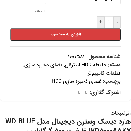
صاف
+
-
افزودن به سبد خرید
شناسه محصول:
1000582
دسته:
حافظه HDD اینترنال
,
فضای ذخیره سازی
,
قطعات کامپیوتر
برچسب:
فضای ذخیره سازی HDD
اشتراک گذاری:
توضیحات
هارد دیسک وسترن دیجیتال مدل WD BLUE