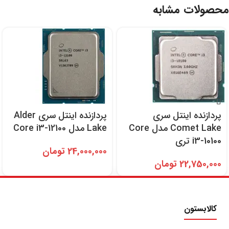
محصولات مشابه
پردازنده اینتل سری
پردازنده اینتل سری Alder
Comet Lake مدل Core
Lake مدل Core i3-12100
i3-10100 تری
24,000,000
تومان
22,750,000
تومان
کالابستون