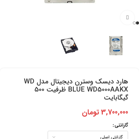
برای بزرگنمایی کلیک کنید
هارد دیسک وسترن دیجیتال مدل WD
BLUE WD5000AAKX ظرفیت 500
گیگابایت
3,700,000
تومان
گارانتی